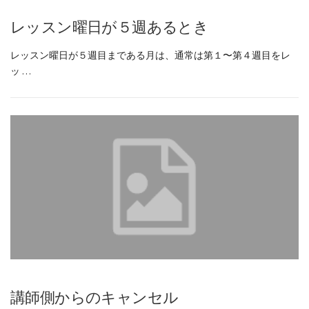
レッスン曜日が５週あるとき
レッスン曜日が５週目まである月は、通常は第１〜第４週目をレ
ッ …
講師側からのキャンセル