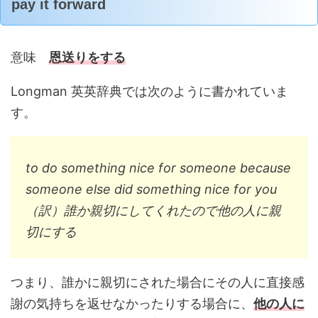
pay it forward
意味
恩送りをする
Longman 英英辞典では次のように書かれていま
す。
to do something nice for someone because
someone else did something nice for you
（訳）誰か親切にしてくれたので他の人に親
切にする
つまり、誰かに親切にされた場合にその人に直接感
謝の気持ちを返せなかったりする場合に、
他の人に