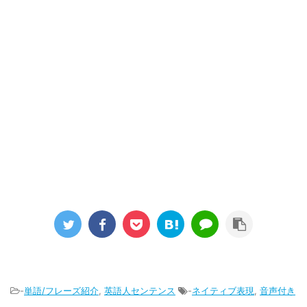
-
単語/フレーズ紹介
,
英語人センテンス
-
ネイティブ表現
,
音声付き