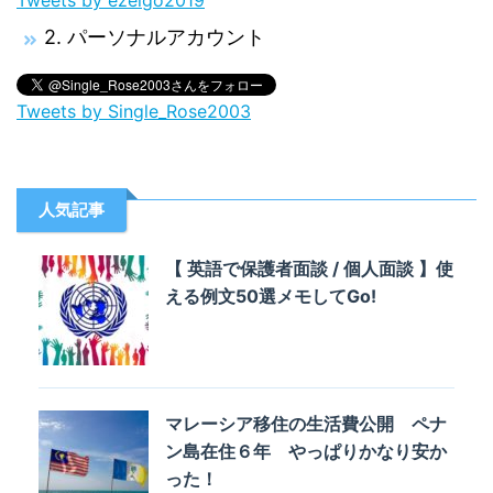
2. パーソナルアカウント
Tweets by Single_Rose2003
人気記事
【 英語で保護者面談 / 個人面談 】使
える例文50選メモしてGo!
マレーシア移住の生活費公開 ペナ
ン島在住６年 やっぱりかなり安か
った！