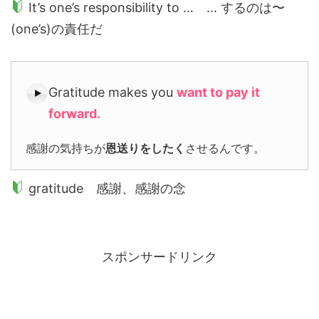
It’s one’s responsibility to … ... するのは〜
(one’s)の責任だ
Gratitude makes you
want to pay it
forward.
感謝の気持ちが
恩送りをしたく
させるんです。
gratitude 感謝、感謝の念
スポンサードリンク