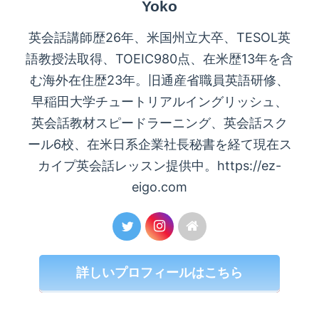
Yoko
英会話講師歴26年、米国州立大卒、TESOL英
語教授法取得、TOEIC980点、在米歴13年を含
む海外在住歴23年。旧通産省職員英語研修、
早稲田大学チュートリアルイングリッシュ、
英会話教材スピードラーニング、英会話スク
ール6校、在米日系企業社長秘書を経て現在ス
カイプ英会話レッスン提供中。https://ez-
eigo.com
詳しいプロフィールはこちら