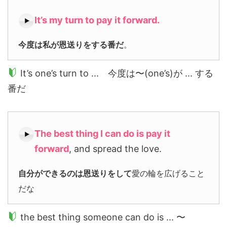
It’s my turn to pay it forward.
今度は私が恩送りをする番だ
。
It’s one’s turn to ... 今度は〜(one’s)が ... する
番だ
The best thing I can do is pay it
forward
, and spread the love.
自分ができるのは恩送りをして
愛の輪を広げること
だな
the best thing someone can do is ... 〜