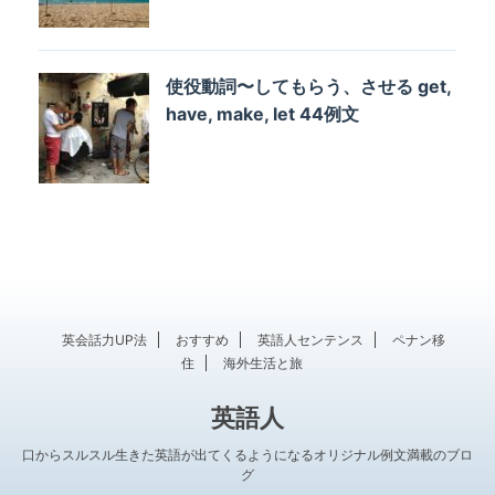
使役動詞〜してもらう、させる get,
have, make, let 44例文
英会話力UP法
おすすめ
英語人センテンス
ペナン移
住
海外生活と旅
英語人
口からスルスル生きた英語が出てくるようになるオリジナル例文満載のブロ
グ