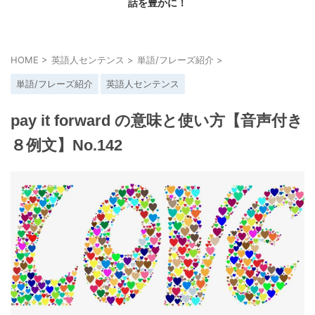
話を豊かに！
HOME
>
英語人センテンス
>
単語/フレーズ紹介
>
単語/フレーズ紹介
英語人センテンス
pay it forward の意味と使い方【音声付き
８例文】No.142