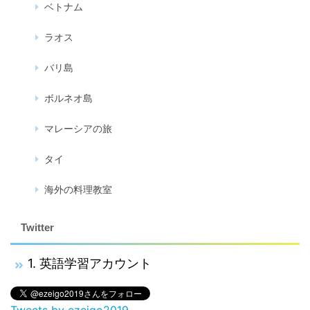
ベトナム
ラオス
バリ島
ボルネオ島
マレーシアの旅
タイ
海外の料理教室
Twitter
1. 英語学習アカウント
Tweets by ezeigo2019