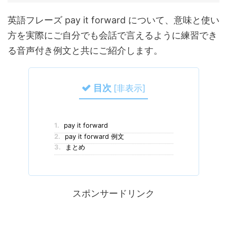
英語フレーズ pay it forward について、意味と使い
方を実際にご自分でも会話で言えるように練習でき
る音声付き例文と共にご紹介します。
目次
[
非表示
]
1.
pay it forward
2.
pay it forward 例文
3.
まとめ
スポンサードリンク