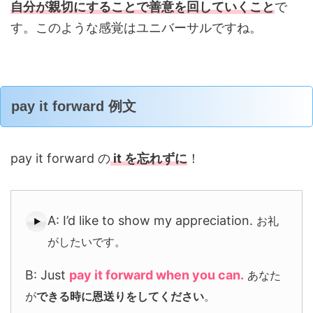
自分が親切にすることで善意を回していくこと
で
す。このような感覚はユニバーサルですね。
pay it forward 例文
pay it forward の
it を忘れずに
！
A: I’d like to show my appreciation.
お礼
がしたいです。
B: Just
pay it forward when you can.
あなた
が
できる時に恩送りをしてください
。