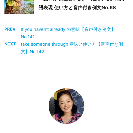
語表現 使い方と音声付き例文No.68
PREV
If you haven’t already の意味【音声付き例文】
No.141
NEXT
take someone through 意味と使い方【音声付き例
文】No.142