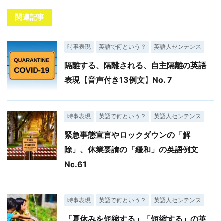
関連記事
時事表現
英語で何という？
英語人センテンス
隔離する、隔離される、自主隔離の英語
表現【音声付き13例文】No. 7
時事表現
英語で何という？
英語人センテンス
緊急事態宣言やロックダウンの「解
除」、休業要請の「緩和」の英語例文
No.61
時事表現
英語で何という？
英語人センテンス
「夏休みを短縮する」「短縮する」の英